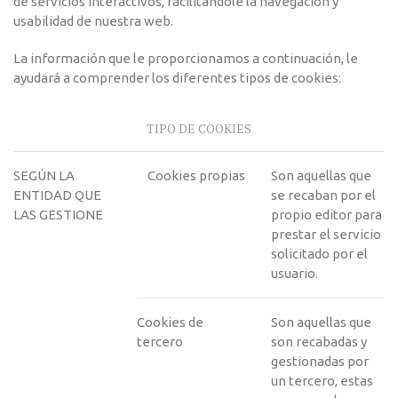
de servicios interactivos, facilitándole la navegación y
usabilidad de nuestra web.
La información que le proporcionamos a continuación, le
ayudará a comprender los diferentes tipos de cookies:
TIPO DE COOKIES
SEGÚN LA
Cookies propias
Son aquellas que
ENTIDAD QUE
se recaban por el
LAS GESTIONE
propio editor para
prestar el servicio
solicitado por el
usuario.
Cookies de
Son aquellas que
tercero
son recabadas y
gestionadas por
un tercero, estas