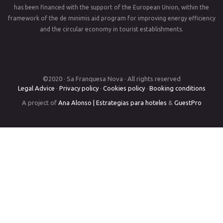
has been financed with the support of the European Union, within the
framework of the de minimis aid program for improving energy efficiency
and the circular economy in tourist establishments.
©2020 · Sa Franquesa Nova · All rights reserved
Legal Advice
·
Privacy policy
·
Cookies policy
·
Booking conditions
A project of
Ana Alonso | Estrategias para hoteles
&
GuestPro