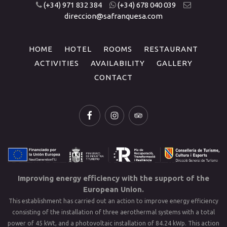
(+34) 971 832 384
(+34) 678 040 039
direccion@safranquesa.com
HOME
HOTEL
ROOMS
RESTAURANT
ACTIVITIES
AVAILABILITY
GALLERY
CONTACT
Improving energy efficiency with the support of the
European Union.
This establishment has carried out an action to improve energy efficiency
consisting of the installation of three aerothermal systems with a total
power of 45 kWt, and a photovoltaic installation of 84.24 kWp. This action