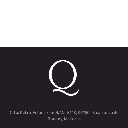
Crta. Petra-Felanitx km4, Ma-5110, 07250 - Vilafranca de
Bonany, Mallorca