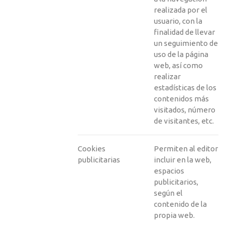
realizada por el
usuario, con la
finalidad de llevar
un seguimiento de
uso de la página
web, así como
realizar
estadísticas de los
contenidos más
visitados, número
de visitantes, etc.
Cookies
Permiten al editor
publicitarias
incluir en la web,
espacios
publicitarios,
según el
contenido de la
propia web.