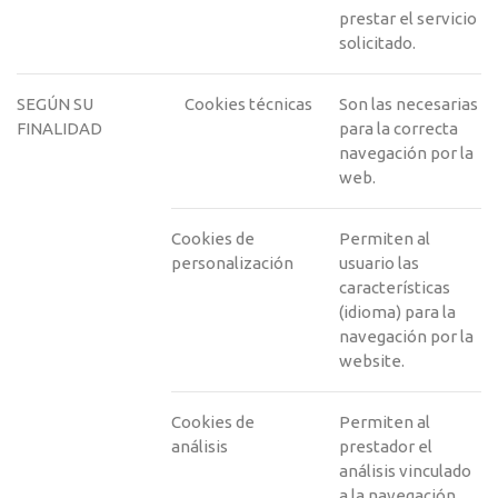
prestar el servicio
solicitado.
SEGÚN SU
Cookies técnicas
Son las necesarias
FINALIDAD
para la correcta
navegación por la
web.
Cookies de
Permiten al
personalización
usuario las
características
(idioma) para la
navegación por la
website.
Cookies de
Permiten al
análisis
prestador el
análisis vinculado
a la navegación