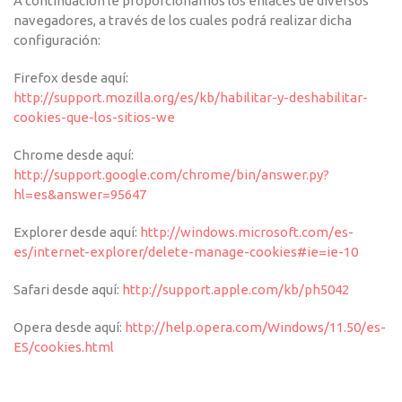
A continuación le proporcionamos los enlaces de diversos
navegadores, a través de los cuales podrá realizar dicha
configuración:
Firefox desde aquí:
http://support.mozilla.org/es/kb/habilitar-y-deshabilitar-
cookies-que-los-sitios-we
Chrome desde aquí:
http://support.google.com/chrome/bin/answer.py?
hl=es&answer=95647
Explorer desde aquí:
http://windows.microsoft.com/es-
es/internet-explorer/delete-manage-cookies#ie=ie-10
Safari desde aquí:
http://support.apple.com/kb/ph5042
Opera desde aquí:
http://help.opera.com/Windows/11.50/es-
ES/cookies.html