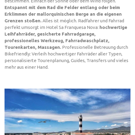
bestimmen. Einfach der Sonne oder dem Wind folgen.
Entspannt mit dem Rad die Felder entlang oder beim
Erklimmen der mallorquinischen Berge an die eigenen
Grenzen stoßen.
Alles ist möglich. Radfahrer und Fahrrad
perfekt umsorgt im Hotel Sa Franquesa Nova:
hochwertige
Leihfahrräder, gesicherte Fahrradgarage,
professionelles Werkzeug, Fahrradwaschplatz,
Tourenkarten, Massagen.
Professionelle Betreuung durch
Bikefriendly: Verleih hochwertiger Fahrräder aller Typen,
personalisierte Tourenplanung, Guides, Transfers und vieles
mehr aus einer Hand.